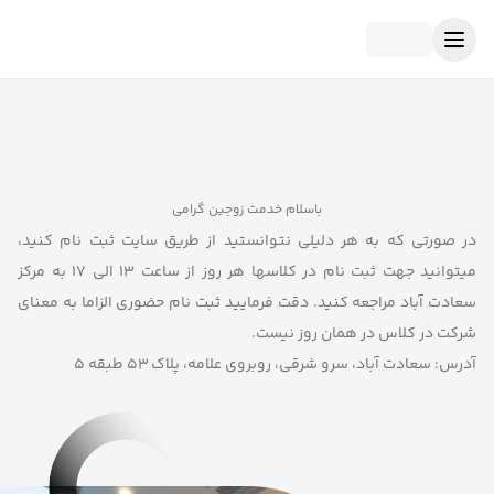
باسلام خدمت زوجین گرامی
در صورتی که به هر دلیلی نتوانستید از طریق سایت ثبت نام کنید،
میتوانید جهت ثبت نام در کلاسها هر روز از ساعت 13 الی 17 به مرکز
سعادت آباد مراجعه کنید. دقت فرمایید ثبت نام حضوری الزاما به معنای
شرکت در کلاس در همان روز نیست.
آدرس: سعادت آباد، سرو شرقی، روبروی علامه، پلاک 53 طبقه 5