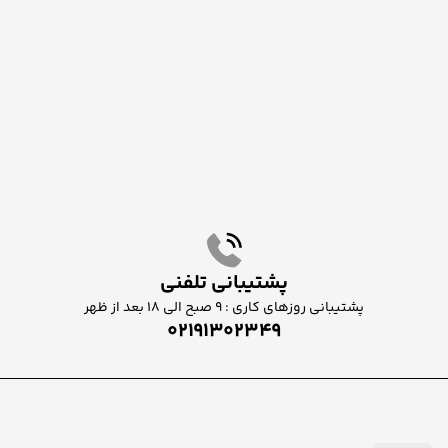
پشتیبانی تلفنی
پشتیبانی روزهای کاری : ۹ صبح الی ۱۸ بعد از ظهر
02191302349