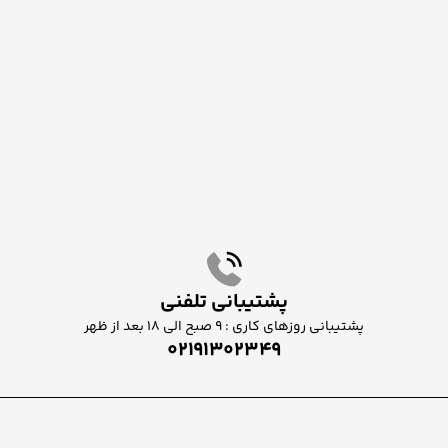
پشتیبانی تلفنی
پشتیبانی روزهای کاری : ۹ صبح الی ۱۸ بعد از ظهر
02191302349